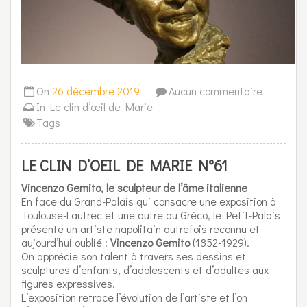
On
26 décembre 2019
Aucun commentaire
In
Le clin d’œil de Marie
Tags
LE CLIN D’OEIL DE MARIE N°61
Vincenzo Gemito, le sculpteur de l’âme italienne
En face du Grand-Palais qui consacre une exposition à
Toulouse-Lautrec et une autre au Gréco, le Petit-Palais
présente un artiste napolitain autrefois reconnu et
aujourd’hui oublié :
Vincenzo Gemito
(1852-1929).
On apprécie son talent à travers ses dessins et
sculptures d’enfants, d’adolescents et d’adultes aux
figures expressives.
L’exposition retrace l’évolution de l’artiste et l’on