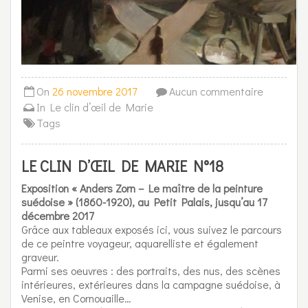
On
26 novembre 2017
Aucun commentaire
In
Le clin d’œil de Marie
Tags
LE CLIN D’ŒIL DE MARIE N°18
Exposition « Anders Zorn – Le maître de la peinture
suédoise » (1860-1920), au Petit Palais, jusqu’au 17
décembre 2017
Grâce aux tableaux exposés ici, vous suivez le parcours
de ce peintre voyageur, aquarelliste et également
graveur.
Parmi ses oeuvres : des portraits, des nus, des scènes
intérieures, extérieures dans la campagne suédoise, à
Venise, en Cornouaille…